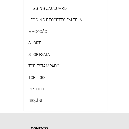
LEGGING JACQUARD
LEGGING RECORTES EM TELA
MACACÃO
SHORT
SHORT-SAIA
TOP ESTAMPADO
TOP LISO
VESTIDO
BIQUÍNI
CONTATO