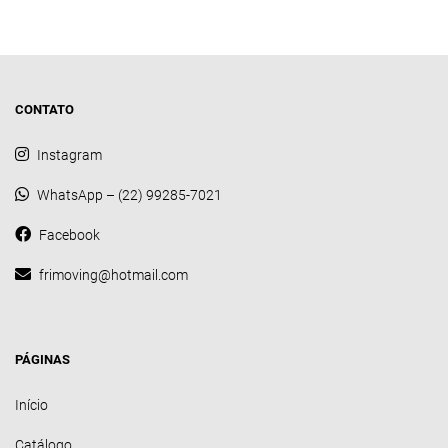
CONTATO
Instagram
WhatsApp – (22) 99285-7021
Facebook
frimoving@hotmail.com
PÁGINAS
Início
Catálogo