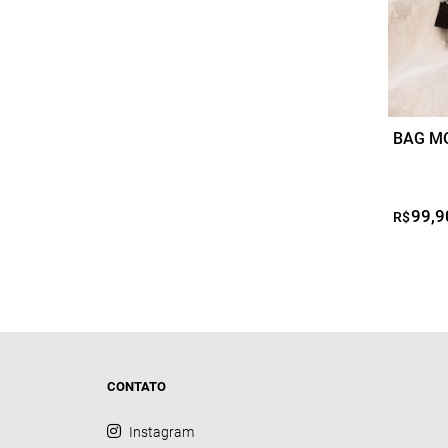
BAG MO
99,9
R$
CONTATO
Instagram