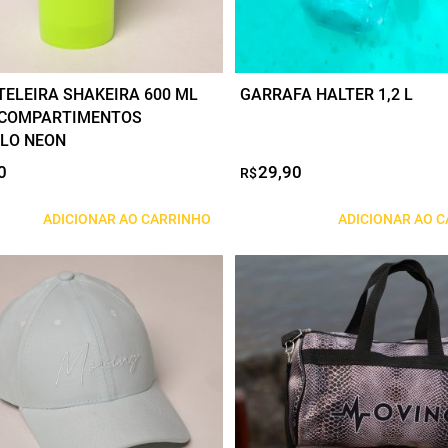
ELEIRA SHAKEIRA 600 ML
GARRAFA HALTER 1,2 L
 COMPARTIMENTOS
LO NEON
0
29,90
R$
ADICIONAR AO CARRINHO
ADICIONAR AO 