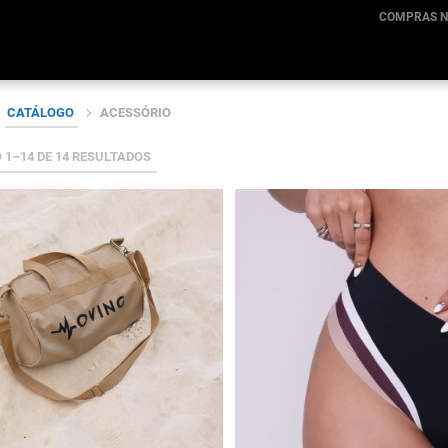
COMPRAS N
CATÁLOGO
ACESSÓRIO
 1–14 DE 14 RESULTADOS