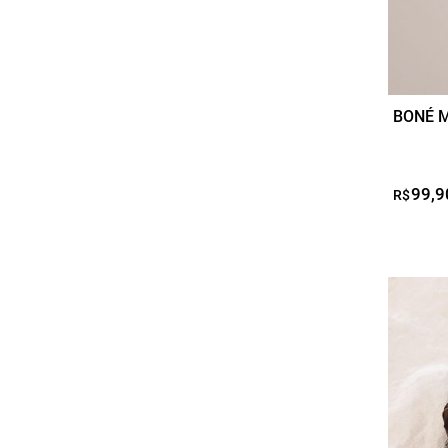
BONÉ 
99,9
R$