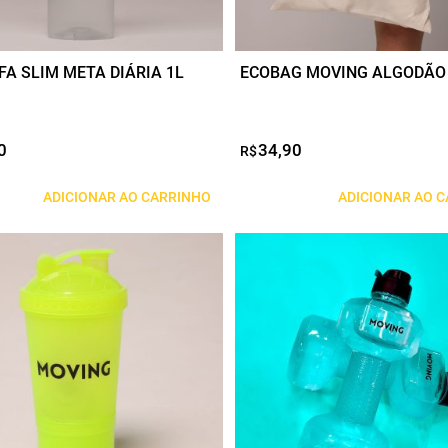
A SLIM META DIÁRIA 1L
ECOBAG MOVING ALGODÃO
0
34,90
R$
ADICIONAR AO CARRINHO
ADICIONAR AO 