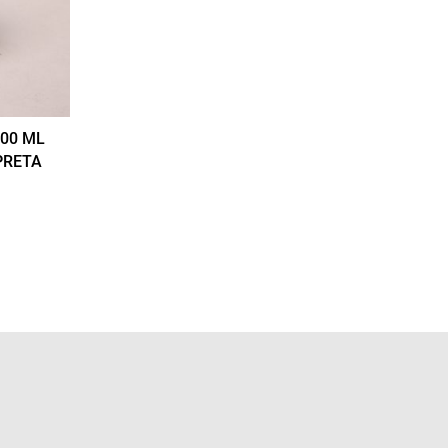
00 ML
PRETA