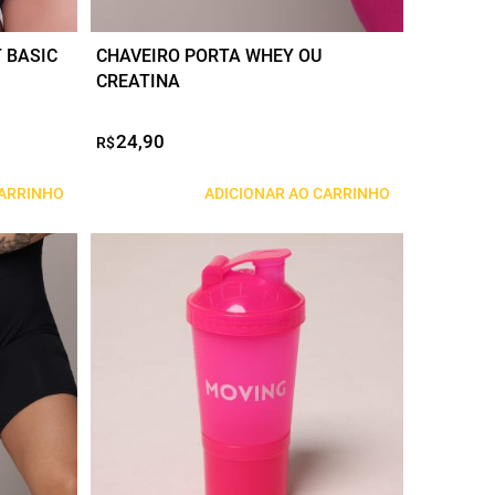
 BASIC
CHAVEIRO PORTA WHEY OU
CREATINA
24,90
R$
CARRINHO
ADICIONAR AO CARRINHO