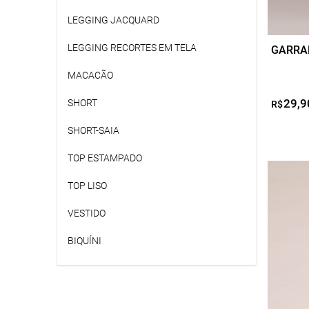
LEGGING JACQUARD
LEGGING RECORTES EM TELA
GARRAF
MACACÃO
29,9
SHORT
R$
SHORT-SAIA
TOP ESTAMPADO
TOP LISO
VESTIDO
BIQUÍNI