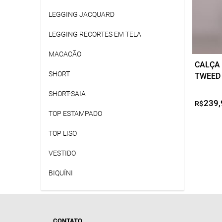
LEGGING JACQUARD
LEGGING RECORTES EM TELA
MACACÃO
CALÇA
SHORT
TWEED
SHORT-SAIA
239,
R$
TOP ESTAMPADO
TOP LISO
VESTIDO
BIQUÍNI
CONTATO