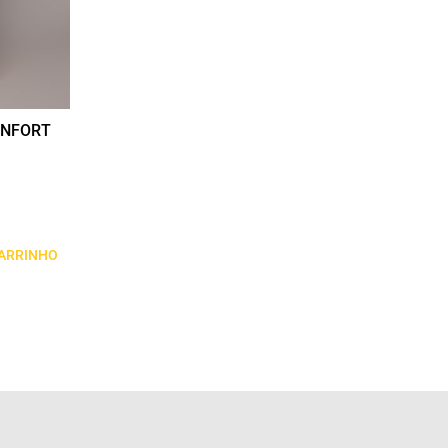
ONFORT
CARRINHO