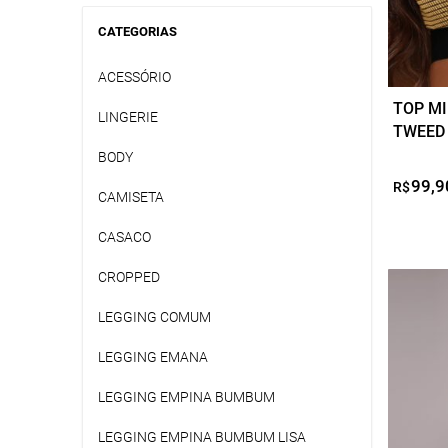
CATEGORIAS
ACESSÓRIO
TOP M
LINGERIE
TWEED
BODY
99,9
R$
CAMISETA
CASACO
CROPPED
LEGGING COMUM
LEGGING EMANA
LEGGING EMPINA BUMBUM
LEGGING EMPINA BUMBUM LISA