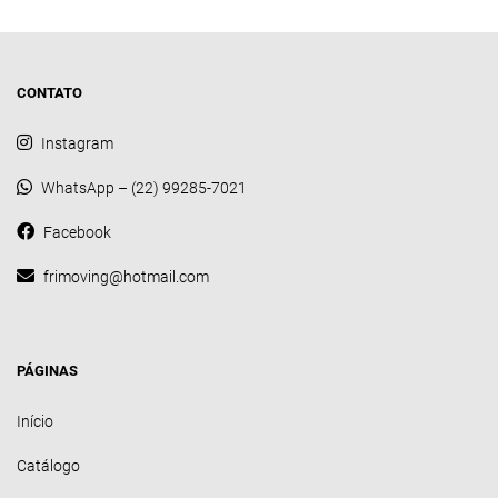
CONTATO
Instagram
WhatsApp – (22) 99285-7021
Facebook
frimoving@hotmail.com
PÁGINAS
Início
Catálogo