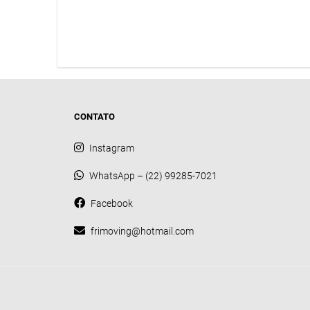
CONTATO
Instagram
WhatsApp – (22) 99285-7021
Facebook
frimoving@hotmail.com