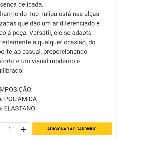
sença delicada.
harme do Top Tulipa está nas alças
zadas que dão um ar diferenciado e
co à peça. Versátil, ele se adapta
feitamente a qualquer ocasião, do
orte ao casual, proporcionando
forto e um visual moderno e
ilibrado.
MPOSIÇÃO:
% POLIAMIDA
% ELASTANO
+
ADICIONAR AO CARRINHO
P
IPA