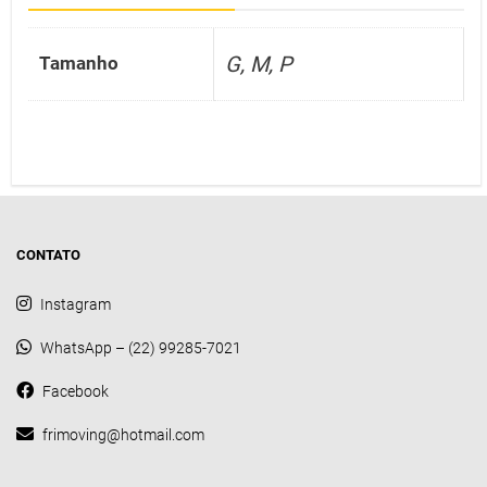
G, M, P
Tamanho
CONTATO
Instagram
WhatsApp – (22) 99285-7021
Facebook
frimoving@hotmail.com