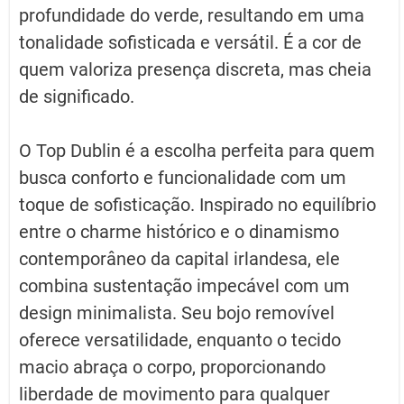
profundidade do verde, resultando em uma
tonalidade sofisticada e versátil. É a cor de
quem valoriza presença discreta, mas cheia
de significado.
O Top Dublin é a escolha perfeita para quem
busca conforto e funcionalidade com um
toque de sofisticação. Inspirado no equilíbrio
entre o charme histórico e o dinamismo
contemporâneo da capital irlandesa, ele
combina sustentação impecável com um
design minimalista. Seu bojo removível
oferece versatilidade, enquanto o tecido
macio abraça o corpo, proporcionando
liberdade de movimento para qualquer