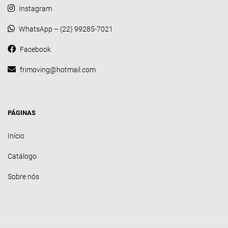
Instagram
WhatsApp – (22) 99285-7021
Facebook
frimoving@hotmail.com
PÁGINAS
Início
Catálogo
Sobre nós