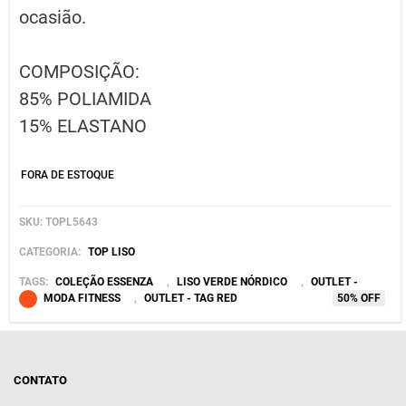
ocasião.
COMPOSIÇÃO:
85% POLIAMIDA
15% ELASTANO
FORA DE ESTOQUE
SKU:
TOPL5643
CATEGORIA:
TOP LISO
TAGS:
COLEÇÃO ESSENZA
,
LISO VERDE NÓRDICO
,
OUTLET -
MODA FITNESS
,
OUTLET - TAG RED
CONTATO