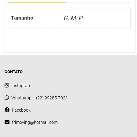
G, M, P
Tamanho
CONTATO
Instagram
WhatsApp – (22) 99285-7021
Facebook
frimoving@hotmail.com