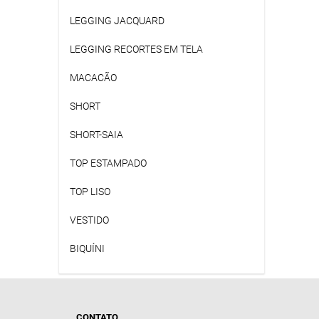
LEGGING JACQUARD
LEGGING RECORTES EM TELA
MACACÃO
SHORT
SHORT-SAIA
TOP ESTAMPADO
TOP LISO
VESTIDO
BIQUÍNI
CONTATO