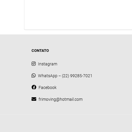
CONTATO
Instagram
WhatsApp – (22) 99285-7021
Facebook
frimoving@hotmail.com