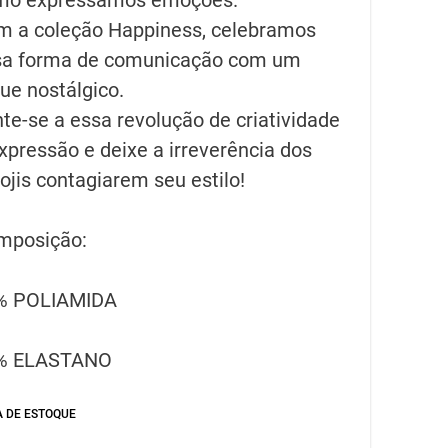
m a coleção Happiness, celebramos
sa forma de comunicação com um
ue nostálgico.
te-se a essa revolução de criatividade
xpressão e deixe a irreverência dos
jis contagiarem seu estilo!
mposição:
% POLIAMIDA
% ELASTANO
A DE ESTOQUE