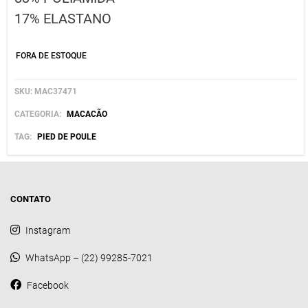
17% ELASTANO
FORA DE ESTOQUE
SKU:
MAC37471
CATEGORIA:
MACACÃO
TAG:
PIED DE POULE
CONTATO
Instagram
WhatsApp – (22) 99285-7021
Facebook