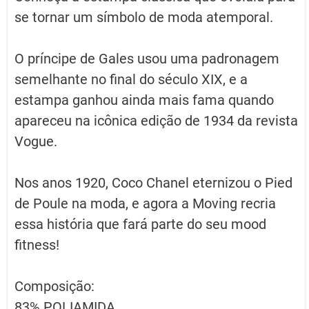
R$239,90.
R$119,95.
se tornar um símbolo de moda atemporal.
O príncipe de Gales usou uma padronagem
semelhante no final do século XIX, e a
estampa ganhou ainda mais fama quando
apareceu na icônica edição de 1934 da revista
Vogue.
Nos anos 1920, Coco Chanel eternizou o Pied
de Poule na moda, e agora a Moving recria
essa história que fará parte do seu mood
fitness!
Composição:
83% POLIAMIDA