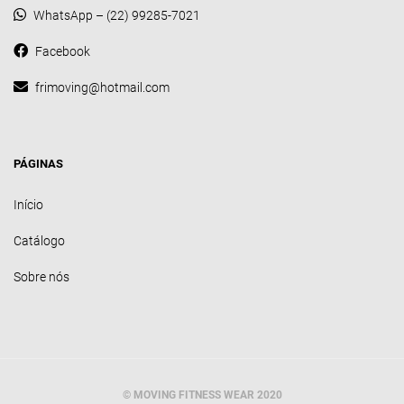
WhatsApp – (22) 99285-7021
Facebook
frimoving@hotmail.com
PÁGINAS
Início
Catálogo
Sobre nós
© MOVING FITNESS WEAR 2020