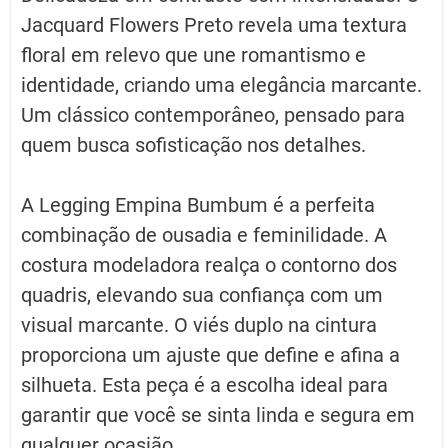
R$199,90.
R$99,95.
Jacquard Flowers Preto revela uma textura
floral em relevo que une romantismo e
identidade, criando uma elegância marcante.
Um clássico contemporâneo, pensado para
quem busca sofisticação nos detalhes.
A Legging Empina Bumbum é a perfeita
combinação de ousadia e feminilidade. A
costura modeladora realça o contorno dos
quadris, elevando sua confiança com um
visual marcante. O viés duplo na cintura
proporciona um ajuste que define e afina a
silhueta. Esta peça é a escolha ideal para
garantir que você se sinta linda e segura em
qualquer ocasião.